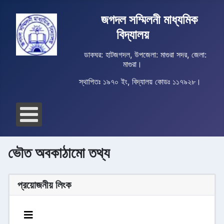
জগদল সম্মিলনী মাধ্যমিক
বিদ্যালয়
ডাকঘর: হাটজগদল, উপজেলা: মাগুরা সদর, জেলা:
মাগুরা।
স্থাপিতঃ ১৯৭০ ইং, বিদ্যালয় কোডঃ ১১৭৯২৮।
ভৌত অবকাঠামো তথ্য
প্রয়োজনীয় লিংক