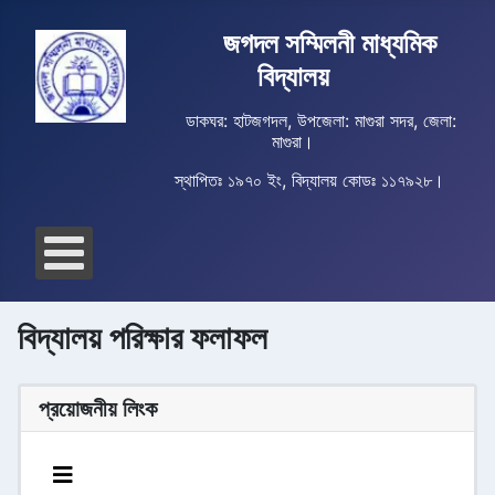
জগদল সম্মিলনী মাধ্যমিক
বিদ্যালয়
ডাকঘর: হাটজগদল, উপজেলা: মাগুরা সদর, জেলা:
মাগুরা।
স্থাপিতঃ ১৯৭০ ইং, বিদ্যালয় কোডঃ ১১৭৯২৮।
বিদ্যালয় পরিক্ষার ফলাফল
প্রয়োজনীয় লিংক