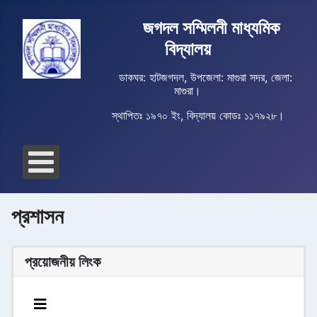
জগদল সম্মিলনী মাধ্যমিক
বিদ্যালয়
ডাকঘর: হাটজগদল, উপজেলা: মাগুরা সদর, জেলা:
মাগুরা।
স্থাপিতঃ ১৯৭০ ইং, বিদ্যালয় কোডঃ ১১৭৯২৮।
প্রশাসন
প্রয়োজনীয় লিংক