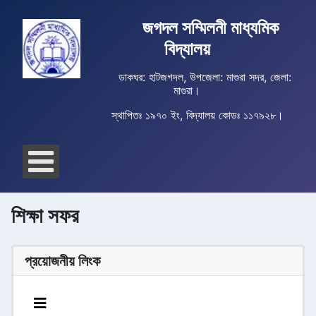
জগদল সম্মিলনী মাধ্যমিক
বিদ্যালয়
ডাকঘর: হাটজগদল, উপজেলা: মাগুরা সদর, জেলা:
মাগুরা।
স্থাপিতঃ ১৯৭০ ইং, বিদ্যালয় কোডঃ ১১৭৯২৮।
শিক্ষা সফর
প্রয়োজনীয় লিংক