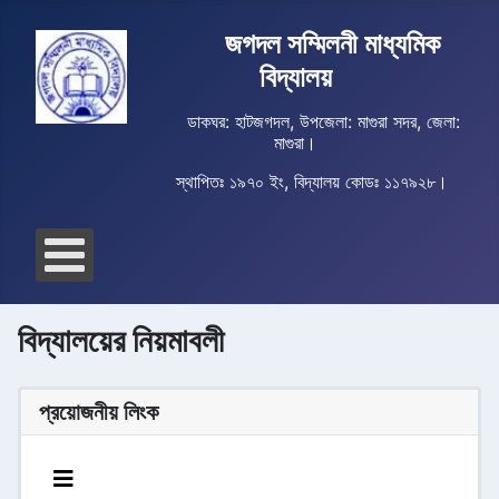
জগদল সম্মিলনী মাধ্যমিক
বিদ্যালয়
ডাকঘর: হাটজগদল, উপজেলা: মাগুরা সদর, জেলা:
মাগুরা।
স্থাপিতঃ ১৯৭০ ইং, বিদ্যালয় কোডঃ ১১৭৯২৮।
বিদ্যালয়ের নিয়মাবলী
প্রয়োজনীয় লিংক